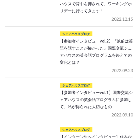
ハウスで背中を押されて、ワーキングホ
リデーに行ってきます！
2022.12.15
シェアハウスブログ
【参加者インタビューvol.2】『以前は英
語を話すことが怖かった』国際交流シェ
アハウスの英会話プログラムを終えての
変化とは？
2022.09.23
シェアハウスブログ
【参加者インタビューvol.1】国際交流シ
ェアハウスの英会話プログラムに参加し
て、私が得られた大切なもの
2022.09.10
シェアハウスブログ
【インターン生へインタビュー】住みな