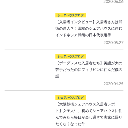
2020.06.06
シェアハウスブログ
【入居者インタビュー】入居者さんは武
術の達人？！田端のシェアハウスに住む
インドネシア武術の日本代表選手
2020.05.27
シェアハウスブログ
【ボーダレスな入居者たち】英語が大の
苦手だったのにフィリピンに住んだ僕の
話
2020.04.25
シェアハウスブログ
【大阪鶴橋シェアハウス入居者レポー
ト】女子大生、初めてシェアハウスに住
んでみたら毎日が楽し過ぎて実家に帰り
たくなくなった件