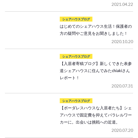
2021.04.22
シェアハウスブログ
はじめてのシェアハウス生活！保護者の
方の疑問やご意見をお聞きしました！
2020.10.20
シェアハウスブログ
【入居者寄稿ブログ】新しくできた表参
道シェアハウスに住んでみたchiakiさん
レポート！
2020.07.31
シェアハウスブログ
【ボーダレスハウスな入居者たち】シェ
アハウスで固定費を抑えてパラレルワー
カーに。出会いは挑戦への近道。
2020.07.20