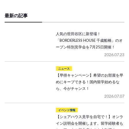
最新の記事
人気の世田谷区に新登場！
「BORDERLESS HOUSE 千歳船橋」のオ
ープン特別見学会を7月25日開催！
2026.07.23
ニュース
【早得キャンペーン】希望のお部屋を早
めにキープできる！国内留学始めるな
ら、今がチャンス！
2026.07.07
イベント情報
【シェアハウス見学を自宅で！】オンラ
イン説明会を開催します。留学経験者も