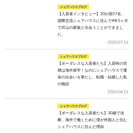
シェアハウスブログ
【入居者インタビュー】20か国57名、
国際交流シェアハウスに住んで4年5ヶ月
で沢山の家族と出会うことができまし
た。
2020.07.16
シェアハウスブログ
【ボーダレスな入居者たち】入居時の目
標は海外留学！なのにシェアハウスで運
命の出会いを果たし、転職・結婚した私
の物語
2020.06.12
シェアハウスブログ
【ボーダレスな入居者たち】30歳で決
断。海外で働くために僕が外国人と住む
シェアハウスに住んだ理由