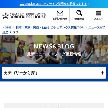
8/5(水)19:30~ オンライン説明会を開催します！
お問い合わせ
物件検索
メニュー
HOME
日本（東京・関西・仙台）のシェアハウス情報 TOP
ニュース&ブ
ログ
タグ
NEWS&BLOG
最新ニュース・ブログ更新情報
カテゴリーから探す