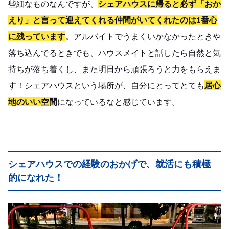
些細なものなんですが、
シェアハウスに帰ると必ず「おか
えり」と言って迎えてくれる仲間がいてくれたのは1番心
に残っています
。アルバイトでうまくいかなかったときや
落ち込んでるときでも、ハウスメイトと話したら自然と気
持ちが落ち着くし、また明日から頑張ろうと力をもらえま
す！シェアハウスという場所が、自分にとってとても
居心
地のいい空間
になっているなと感じています。
シェアハウスでの経験のおかげで、就活にも積極
的になれた！