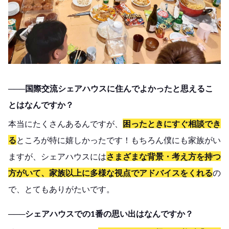
───国際交流シェアハウスに住んでよかったと思えるこ
とはなんですか？
本当にたくさんあるんですが、
困ったときにすぐ相談でき
る
ところが特に嬉しかったです！もちろん僕にも家族がい
ますが、シェアハウスには
さまざまな背景・考え方を持つ
方がいて、家族以上に多様な視点でアドバイスをくれる
の
で、とてもありがたいです。
───シェアハウスでの1番の思い出はなんですか？