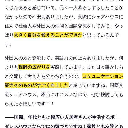
くさんあると感じていて。元々一人暮らしすらしたことが
なかったので不安もありましたが、実際にシェアハウスに
住んで社会人や外国人の仲間と国際交流をしてみて、やっ
ぱり
大きく自分を変えることができた
と思っているんで
す。
外国人の方と交流して、英語力の向上もありましたが、何
よりも
視野の広がりを
実感しています。また日々誰かしら
と交流して考え方を分かち合うので、
コミュニケーション
能力そのものがすごく向上した
と感じていますね。国際交
流シェアハウス、本当にオススメなので、ぜひ検討しても
らえたら嬉しいです！！
───国籍、年代ともに幅広い入居者さんが生活するボー
ダレスハウスならではの気づきですね！家族とも友達とも