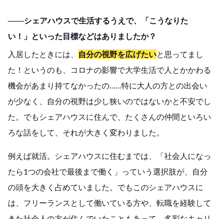
───シェアハウスで生活するうえで、「こうなりた
い！」といった目標などはありましたか？
入居したときには、
自分の視野を広げたい
と思ってまし
た！というのも、コロナの影響で大学生活で人とかかわる
機会があまり持てなかったの……特に大人の方との出会い
が少なく、自分の視野は少し狭いのではないかと不安でし
た。でもシェアハウスに住んで、たくさんの仲間といろい
ろな話をして、それが大きく変わりました。
例えば就活。シェアハウスに住むまでは、「社会人になっ
たら1つの会社で最後まで働く」っていう選択肢が、自分
の頭を大きく占めていました。でもこのシェアハウスに
は、フリーランスとして働いている方や、転職を経験して
きた社会人の方が住んでいたこともあって。多彩なキャリ