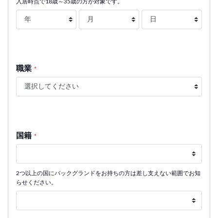
入居時点で18歳～35歳の方が対象です。
職業
*
国籍
*
2つ以上の国にバックグランドをお持ちの方は差し支えない範囲でお知
らせください。