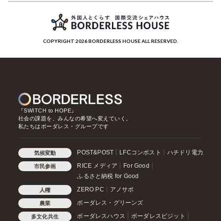
COPYRIGHT 2026 BORDERLESS HOUSE ALL RESERVED.
『SWITCH to HOPE』
社会の課題を、みんなの希望へ変えていく。
私たちはボーダレス・グループです
POST&POST
LFCコンポスト
ハチドリ電力
気候変動
RICE メディア
For Good
市民参画
ふるさと納税 for Good
ZERO PC
アノサポ
人権
ボーダレス・グリーンズ
農業
ボーダレスハウス
ボーダレスビジット
多文化共生