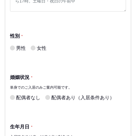
性別
*
男性
女性
婚姻状況
*
単身でのご入居のみご案内可能です。
配偶者なし
配偶者あり（入居条件あり）
生年月日
*