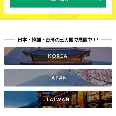
日本・韓国・台湾の三カ国で展開中！!
KOREA
JAPAN
TAIWAN