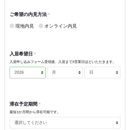
ご希望の内見方法
*
現地内見
オンライン内見
入居希望日
*
入居申し込みフォーム受領後、入居まで3営業日ほどいただきます。
滞在予定期間
*
最短1か月間から滞在可能です。