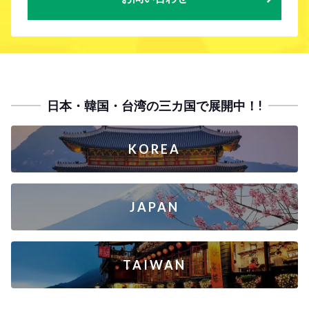
日本・韓国・台湾の三カ国で展開中！!
KOREA
JAPAN
TAIWAN