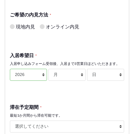
ご希望の内見方法
*
現地内見
オンライン内見
入居希望日
*
入居申し込みフォーム受領後、入居まで3営業日ほどいただきます。
滞在予定期間
*
最短1か月間から滞在可能です。