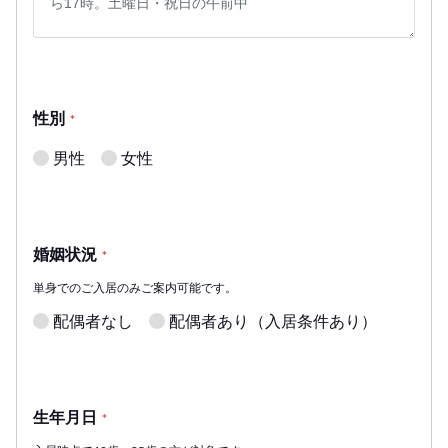
性別
*
男性
女性
婚姻状況
*
単身でのご入居のみご案内可能です。
配偶者なし
配偶者あり（入居条件あり）
生年月日
*