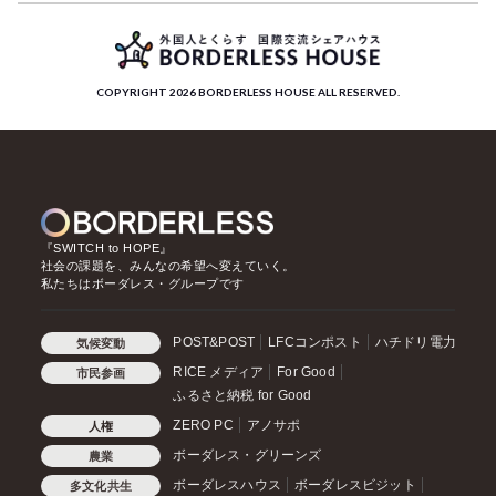
COPYRIGHT 2026 BORDERLESS HOUSE ALL RESERVED.
『SWITCH to HOPE』
社会の課題を、みんなの希望へ変えていく。
私たちはボーダレス・グループです
POST&POST
LFCコンポスト
ハチドリ電力
気候変動
RICE メディア
For Good
市民参画
ふるさと納税 for Good
ZERO PC
アノサポ
人権
ボーダレス・グリーンズ
農業
ボーダレスハウス
ボーダレスビジット
多文化共生