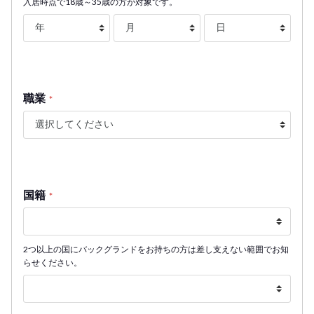
入居時点で18歳～35歳の方が対象です。
職業
*
国籍
*
2つ以上の国にバックグランドをお持ちの方は差し支えない範囲でお知
らせください。