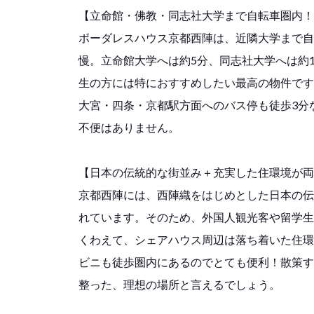
【立命館・佛教・同志社大学まで自転車圏内！
ボーダレスハウス京都西陣は、近隣大学まで自
慢。立命館大学へは約5分、同志社大学へは約1
生の方には特におすすめしたい最高の物件です
大宮・四条・京都駅方面へのバス停も徒歩3分
不便はありません。
【日本の伝統的な街並み＋充実した住環境が両
京都西陣には、西陣織をはじめとした日本の伝
れています。そのため、外国人観光客や留学生
くわえて、シェアハウス周辺は落ち着いた住環
ビニも徒歩圏内にあるのでとても便利！散策す
整った、理想の場所と言えるでしょう。