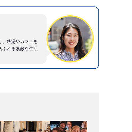
り、銭湯やカフェを
あふれる素敵な生活