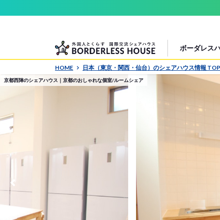
ボーダレス
HOME
日本（東京・関西・仙台）のシェアハウス情報 TO
京都西陣のシェアハウス｜京都のおしゃれな個室/ルームシェア