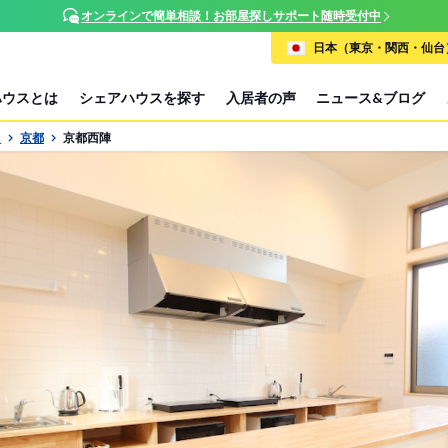
オンラインで簡単相談！お部屋探しサポート随時受付中
日本（東京・関西・仙台）
ハウスとは
シェアハウスを探す
入居者の声
ニュース&ブログ
P
京都
京都西陣