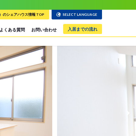
のシェアハウス情報 TOP
SELECT LANGUAGE
入居までの流れ
よくある質問
お問い合わせ