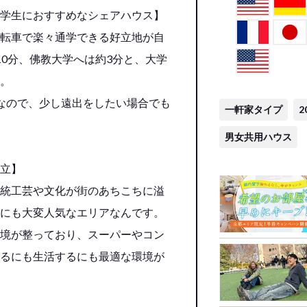
学生におすすめなシェアハウス】
転車で楽々通学できる好立地が自
0分、佛教大学へは約3分と、大学
。
なので、少し遠出をしたい場合でも
一軒家タイプ
2
男女共用ハウス
立】
統工芸や文化が街のあちこちに溢
にも大変人気なエリアなんです。
境が整っており、スーパーやコン
るにも生活するにも最適な環境が