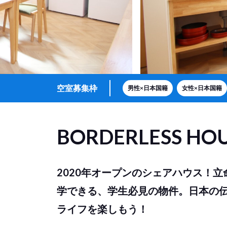
空室募集枠
男性×日本国籍
女性×日本国籍
BORDERLESS HO
2020年オープンのシェアハウス！
学できる、学生必見の物件。日本の
ライフを楽しもう！