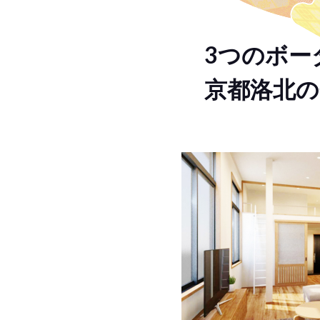
3つのボー
京都洛北の