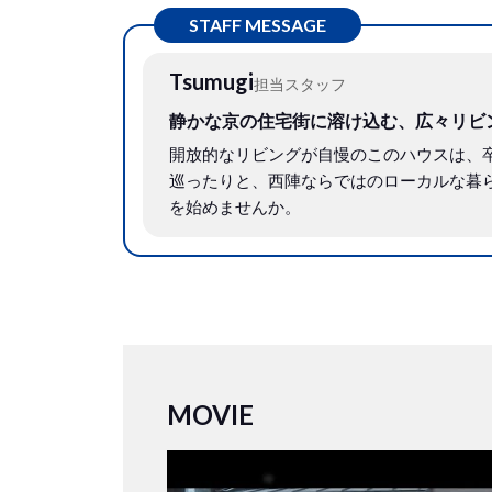
STAFF MESSAGE
Tsumugi
担当スタッフ
静かな京の住宅街に溶け込む、広々リビ
開放的なリビングが自慢のこのハウスは、
巡ったりと、西陣ならではのローカルな暮
を始めませんか。
MOVIE