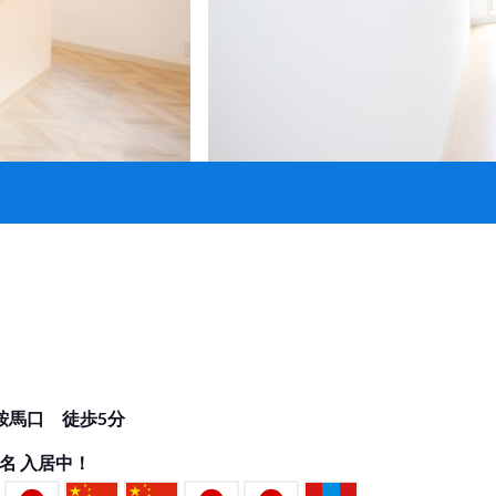
鞍馬口 徒歩5分
名 入居中！