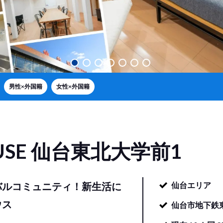
男性×外国籍
女性×外国籍
USE
仙台東北大学前1
バルコミュニティ！新生活に
仙台エリア
ウス
仙台市地下鉄