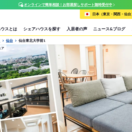
オンラインで簡単相談！お部屋探しサポート随時受付中
日本（東京・関西・仙台）
ハウスとは
シェアハウスを探す
入居者の声
ニュース&ブログ
P
仙台
仙台東北大学前1
ェア