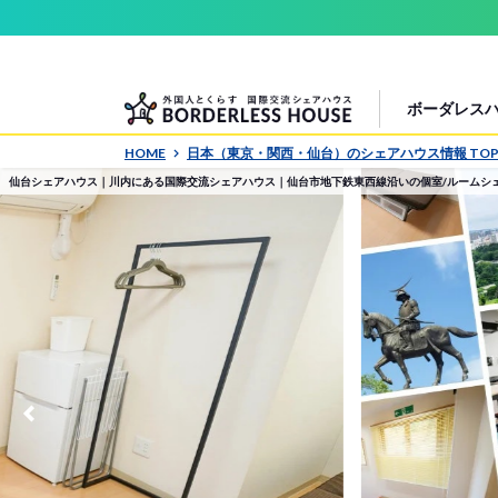
ボーダレス
HOME
日本（東京・関西・仙台）のシェアハウス情報 TO
仙台シェアハウス｜川内にある国際交流シェアハウス｜仙台市地下鉄東西線沿いの個室/ルームシ