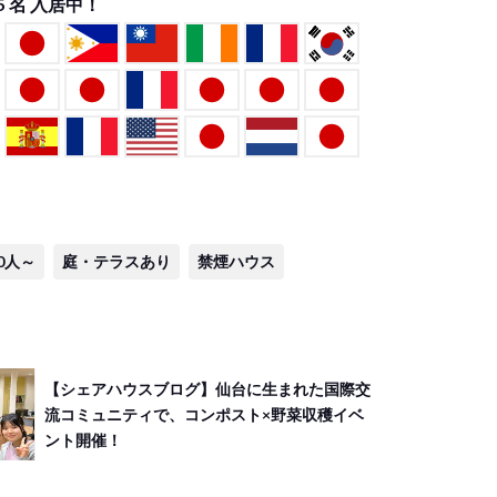
5
名 入居中！
0人～
庭・テラスあり
禁煙ハウス
【シェアハウスブログ】仙台に生まれた国際交
流コミュニティで、コンポスト×野菜収穫イベ
ント開催！