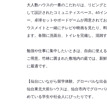
大人数ハウスの一番のこだわりは、リビングと
して設計されたコミュニティスペース。65イ
ー、卓球セットやボードゲームが用意されてお
ウスメイトと一緒にテレビや映画を見たり、料
ます。各階に洗面台、トイレを完備し、混雑す
勉強や仕事に集中したいときは、自由に使える
ご用意。竹林に囲まれた敷地内の庭では、新鮮
に最適です。
【仙台にいながら留学体験。グローバルな出会
仙台東北大前1ハウスは、仙台市内でグローバ
めている学生や社会人にぴったりです。