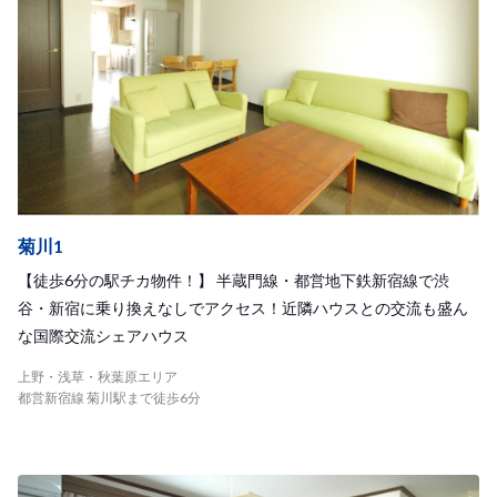
菊川1
【徒歩6分の駅チカ物件！】 半蔵門線・都営地下鉄新宿線で渋
谷・新宿に乗り換えなしでアクセス！近隣ハウスとの交流も盛ん
な国際交流シェアハウス
上野・浅草・秋葉原エリア
都営新宿線 菊川駅まで徒歩6分