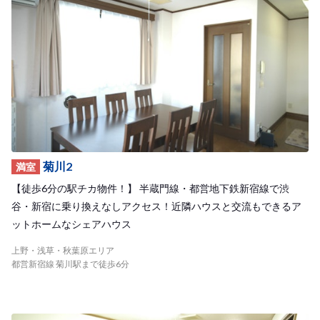
菊川2
満室
【徒歩6分の駅チカ物件！】 半蔵門線・都営地下鉄新宿線で渋
谷・新宿に乗り換えなしアクセス！近隣ハウスと交流もできるア
ットホームなシェアハウス
上野・浅草・秋葉原エリア
都営新宿線 菊川駅まで徒歩6分