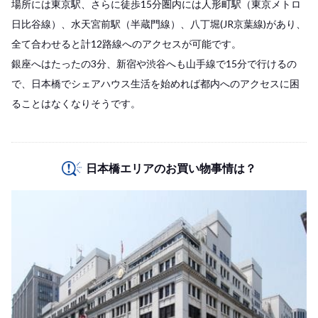
場所には東京駅、さらに徒歩15分圏内には人形町駅（東京メトロ
日比谷線）、水天宮前駅（半蔵門線）、八丁堀(JR京葉線)があり、
全て合わせると計12路線へのアクセスが可能です。
銀座へはたったの3分、新宿や渋谷へも山手線で15分で行けるの
で、日本橋でシェアハウス生活を始めれば都内へのアクセスに困
ることはなくなりそうです。
日本橋エリアのお買い物事情は？