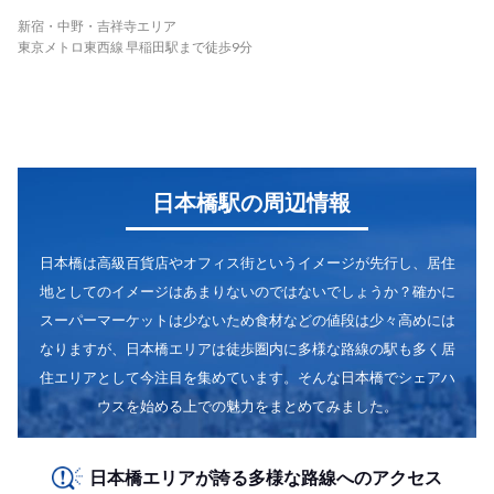
新宿・中野・吉祥寺エリア
東京メトロ東西線 早稲田駅まで徒歩9分
日本橋駅の周辺情報
日本橋は高級百貨店やオフィス街というイメージが先行し、居住
地としてのイメージはあまりないのではないでしょうか？確かに
スーパーマーケットは少ないため食材などの値段は少々高めには
なりますが、日本橋エリアは徒歩圏内に多様な路線の駅も多く居
住エリアとして今注目を集めています。そんな日本橋でシェアハ
ウスを始める上での魅力をまとめてみました。
日本橋エリアが誇る多様な路線へのアクセス