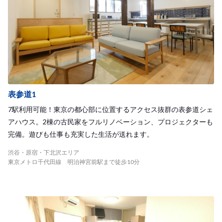
表参道1
7駅利用可能！東京の都心部に位置するアクセス抜群の表参道シェ
アハウス。2棟の古民家をフルリノベーション、プロジェクターも
完備。遊びも仕事も充実した生活が送れます。
渋谷・原宿・下北沢エリア
東京メトロ千代田線 明治神宮前駅まで徒歩10分