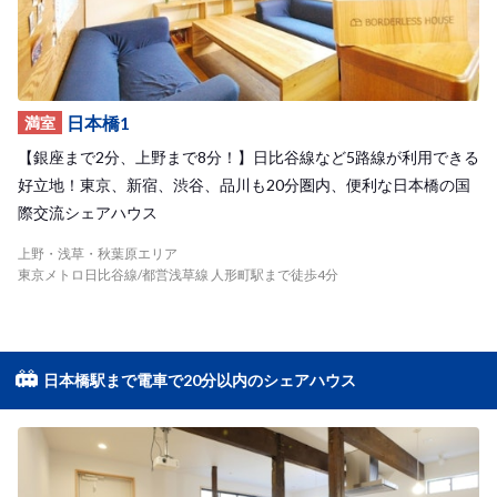
日本橋1
満室
【銀座まで2分、上野まで8分！】日比谷線など5路線が利用できる
好立地！東京、新宿、渋谷、品川も20分圏内、便利な日本橋の国
際交流シェアハウス
上野・浅草・秋葉原エリア
東京メトロ日比谷線/都営浅草線 人形町駅まで徒歩4分
日本橋駅まで電車で20分以内のシェアハウス