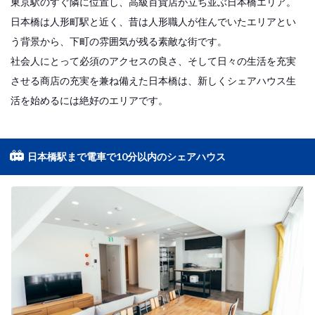
東京駅のすぐ隣に位置し、高級百貨店が立ち並ぶ日本橋エリア。
日本橋は人形町駅と近く、昔は人形職人が住んでいたエリアとい
う背景から、下町の雰囲気が残る素敵な街です。
社会人にとって必須のアクセスの良さ、そして日々の生活を充実
させる商店の充実を兼ね備えた日本橋は、新しくシェアハウス生
活を始めるには絶好のエリアです。
日本橋駅まで電車で10分以内のシェアハウス