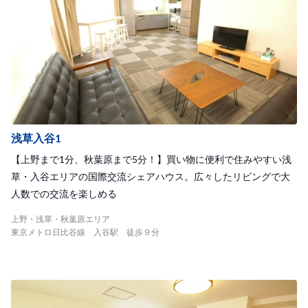
浅草入谷1
【上野まで1分、秋葉原まで5分！】買い物に便利で住みやすい浅
草・入谷エリアの国際交流シェアハウス。広々したリビングで大
人数での交流を楽しめる
上野・浅草・秋葉原エリア
東京メトロ日比谷線 入谷駅 徒歩９分