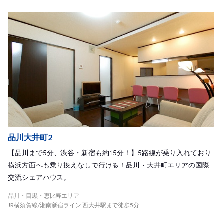
品川大井町2
【品川まで5分、渋谷・新宿も約15分！】5路線が乗り入れており
横浜方面へも乗り換えなしで行ける！品川・大井町エリアの国際
交流シェアハウス。
品川・目黒・恵比寿エリア
JR横須賀線/湘南新宿ライン 西大井駅まで徒歩5分