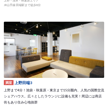
上野・浅草・秋葉原エリア
JR山手線 田端駅まで徒歩8分
上野田端3
満室
上野まで4分！池袋・秋葉原・東京まで15分圏内、人気の国際交流
シェアハウス。広々としたラウンジに設備も充実！周辺には商店
街もあり住み心地抜群