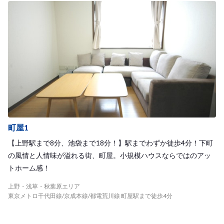
町屋1
【上野駅まで8分、池袋まで18分！】駅までわずか徒歩4分！下町
の風情と人情味が溢れる街、町屋。小規模ハウスならではのアッ
トホーム感！
上野・浅草・秋葉原エリア
東京メトロ千代田線/京成本線/都電荒川線 町屋駅まで徒歩4分