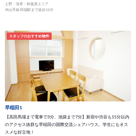
上野・浅草・秋葉原エリア
JR山手線 田端駅まで徒歩12分
スタッフのおすすめ物件
早稲田1
【高田馬場まで電車で3分、池袋まで7分】新宿や渋谷も15分以内
のアクセス抜群な早稲田の国際交流シェアハウス。学生にもオス
スメな好立地！