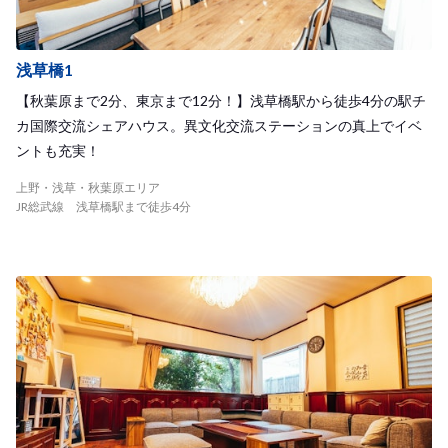
浅草橋1
【秋葉原まで2分、東京まで12分！】浅草橋駅から徒歩4分の駅チ
カ国際交流シェアハウス。異文化交流ステーションの真上でイベ
ントも充実！
上野・浅草・秋葉原エリア
JR総武線 浅草橋駅まで徒歩4分