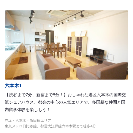
六本木1
【渋谷まで7分、新宿まで9分！】おしゃれな港区六本木の国際交
流シェアハウス。都会の中心の人気エリアで、多国籍な仲間と国
内留学体験を楽しもう！
赤坂・六本木・飯田橋エリア
東京メトロ日比谷線、都営大江戸線六本木駅まで徒歩4分