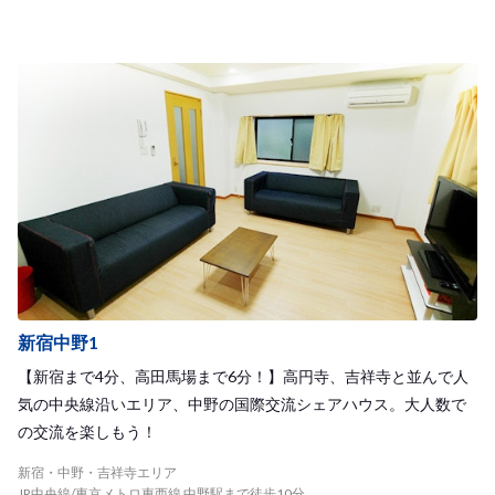
新宿中野1
【新宿まで4分、高田馬場まで6分！】高円寺、吉祥寺と並んで人
気の中央線沿いエリア、中野の国際交流シェアハウス。大人数で
の交流を楽しもう！
新宿・中野・吉祥寺エリア
JR中央線/東京メトロ東西線 中野駅まで徒歩10分