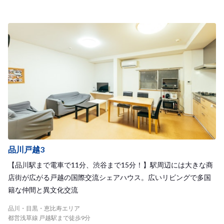
品川戸越3
【品川駅まで電車で11分、渋谷まで15分！】駅周辺には大きな商
店街が広がる戸越の国際交流シェアハウス。広いリビングで多国
籍な仲間と異文化交流
品川・目黒・恵比寿エリア
都営浅草線 戸越駅まで徒歩9分