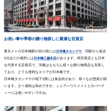
お祝い事や季節の贈り物探しに最適な百貨店
東京メトロ日本橋駅の目の前には
、同駅から徒歩
日本橋タカシマヤ
5分ほどの場所には
があります。両百貨店とも日本
日本橋三越本店
を代表する百貨店で、洋服はもちろん様々な贈り物商品も充実し
ており、とても便利なエリアが日本橋です。
日本橋タカシマヤの地下1階には食品街があり、様々なお惣菜が揃
います。少々値段は高めですが、シェアハウスメイトとのパーテ
ィーには使いやすいですね。