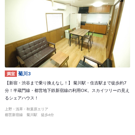
菊川3
満室
【新宿・渋谷まで乗り換えなし！】 菊川駅・住吉駅まで徒歩約7
分！半蔵門線・都営地下鉄新宿線の利用OK。スカイツリーの見え
るシェアハウス！
上野・浅草・秋葉原エリア
都営新宿線 菊川駅 徒歩6分