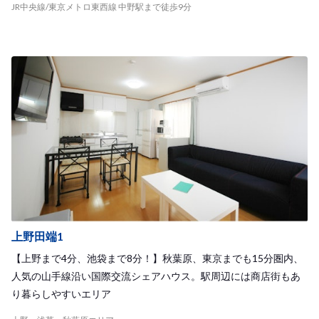
JR中央線/東京メトロ東西線 中野駅まで徒歩9分
上野田端1
【上野まで4分、池袋まで8分！】秋葉原、東京までも15分圏内、
人気の山手線沿い国際交流シェアハウス。駅周辺には商店街もあ
り暮らしやすいエリア