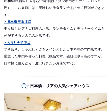
昭和6年創業のこのお店の名物は「タンポポオムライス（1,950
円）」。お昼時には、美味しい洋食ランチを求めて行列ができま
す。
・日本橋 玉ゐ 本店
中々珍しいアナゴ料理のお店。ランチタイムもディナータイムも
列ができる大人気のお店です。
・人形町今半 本店
すき焼き、しゃぶしゃぶをメインとした日本料理の専門店です。
厳選した牛肉を使った料理は絶品です。値段は少々高めですが、
日本橋に住んだら一度は行きたいお店ですね。
日本橋エリアの人気シェアハウス