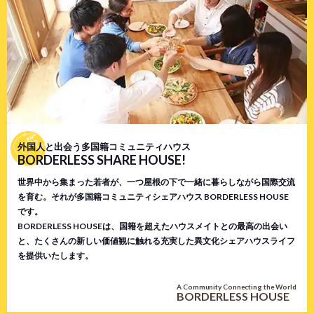
外国人と出会う多国籍コミュニティハウス
BORDERLESS SHARE HOUSE!
世界中から集まった若者が、一つ屋根の下で一緒に暮らしながら国際交流
を育む。それが多国籍コミュニティシェアハウス BORDERLESS HOUSE
です。
BORDERLESS HOUSEは、国籍を超えたハウスメイトとの最高の出会い
と、たくさんの新しい価値観に触れる充実した異文化シェアハウスライフ
を提供いたします。
A Community Connecting the World
BORDERLESS HOUSE