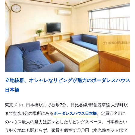
立地抜群、オシャレなリビングが魅力のボーダレスハウス
日本橋
東京メトロ日本橋駅まで徒歩7分、日比谷線/都営浅草線 人形町駅
まで徒歩4分の場所にある
。定員〇名のこ
ボーダレスハウス日本橋
のハウス最大の魅力は広々としたリビングスペース。日本橋とい
う好立地にも関わらず、家賃も個室で〇〇円（水光熱ネット代含