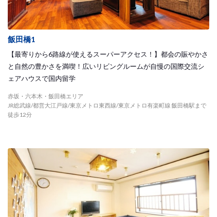
飯田橋1
【最寄りから6路線が使えるスーパーアクセス！】都会の賑やかさ
と自然の豊かさを満喫！広いリビングルームが自慢の国際交流シ
ェアハウスで国内留学
赤坂・六本木・飯田橋エリア
JR総武線/都営大江戸線/東京メトロ東西線/東京メトロ有楽町線 飯田橋駅まで
徒歩12分